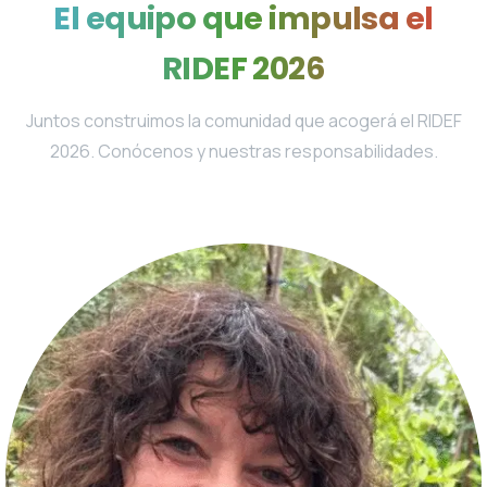
El
equipo
que
impulsa
el
RIDEF
2026
Juntos construimos la comunidad que acogerá el RIDEF
2026. Conócenos y nuestras responsabilidades.