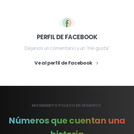
PERFIL DE FACEBOOK
Déjanos un comentario y un “me gusta”
Ve al perfil de Facebook
MOVIMIENTO POLACO EN NÚMEROS
Números
que
cuentan
una