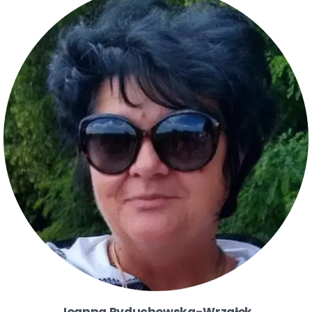
Joanna Ryduchowska-Wrzałek