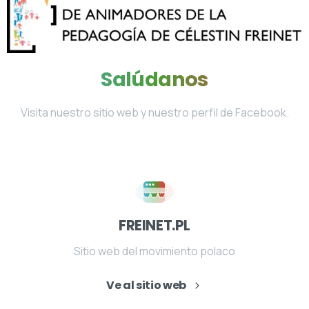
Salúdanos
Visita nuestro sitio web y nuestro perfil de Facebook.
FREINET.PL
Sitio web del movimiento polaco
Ve al sitio web