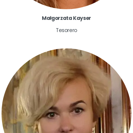
Małgorzata Kayser
Tesorero