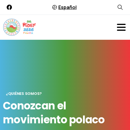
Español
¿QUIÉNES SOMOS?
Conozcan
el
movimiento
polaco