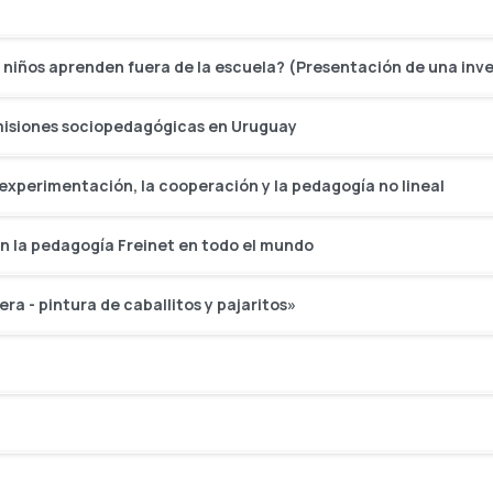
os niños aprenden fuera de la escuela? (Presentación de una inv
s misiones sociopedagógicas en Uruguay
la experimentación, la cooperación y la pedagogía no lineal
con la pedagogía Freinet en todo el mundo
era - pintura de caballitos y pajaritos»