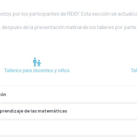
estos por los participantes de RIDEF. Esta sección se actuali
, después de la presentación matinal de los talleres por parte
Talleres para docentes y niños
Ta
ión
l aprendizaje de las matemáticas