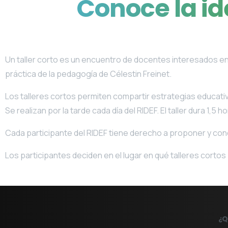
Conoce
la
id
Un taller corto es un encuentro de docentes interesados e
práctica de la pedagogía de Célestin Freinet.
Los talleres cortos permiten compartir estrategias educativ
Se realizan por la tarde cada día del RIDEF. El taller dura 1,5 h
Cada participante del RIDEF tiene derecho a proponer y condu
Los participantes deciden en el lugar en qué talleres cortos 
¿Q