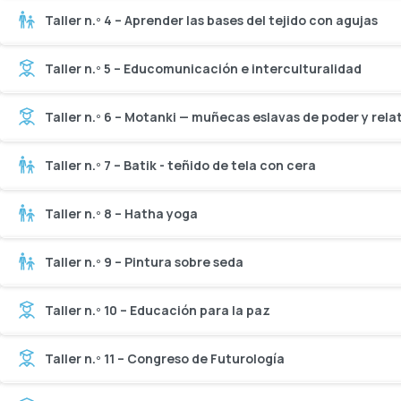
Taller n.º 4 – Aprender las bases del tejido con agujas
Taller n.º 5 – Educomunicación e interculturalidad
Taller n.º 6 – Motanki — muñecas eslavas de poder y rela
Taller n.º 7 – Batik - teñido de tela con cera
Taller n.º 8 – Hatha yoga
Taller n.º 9 – Pintura sobre seda
Taller n.º 10 – Educación para la paz
Taller n.º 11 – Congreso de Futurología