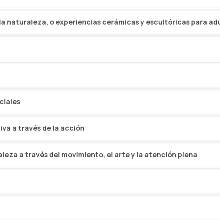
 la naturaleza, o experiencias cerámicas y escultóricas para adu
ciales
tiva a través de la acción
aleza a través del movimiento, el arte y la atención plena