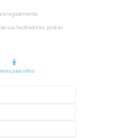
zará regularmente.
 de sus facilitadores, podrás
lleres para niños