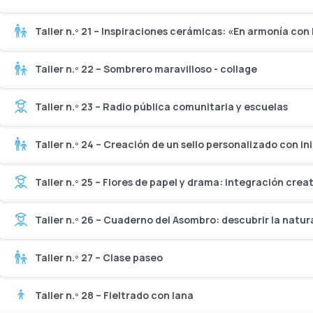
Taller n.º 21 – Inspiraciones cerámicas: «En armonía con
Taller n.º 22 – Sombrero maravilloso - collage
Taller n.º 23 – Radio pública comunitaria y escuelas
Taller n.º 24 – Creación de un sello personalizado con ini
Taller n.º 25 – Flores de papel y drama: integración crea
Taller n.º 26 – Cuaderno del Asombro: descubrir la natur
Taller n.º 27 – Clase paseo
Taller n.º 28 – Fieltrado con lana