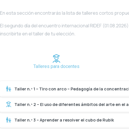
En esta sección encontrarás la lista de talleres cortos propu
El segundo día del encuentro internacional RIDEF (01.08.2026)
inscribirte en el taller de tu elección.
Talleres para docentes
Taller n.º 1 – Tiro con arco – Pedagogía de la concentrac
Taller n.º 2 – El uso de diferentes ámbitos del arte en e
Taller n.º 3 – Aprender a resolver el cubo de Rubik