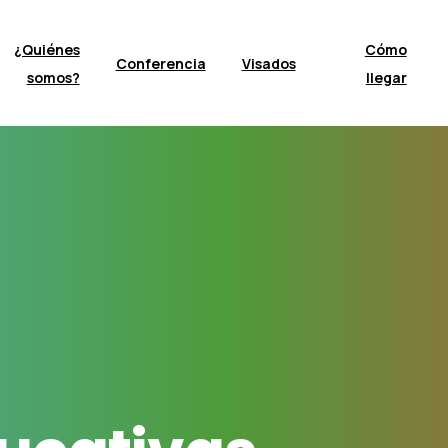
¿Quiénes
Cómo
Conferencia
Visados
somos?
llegar