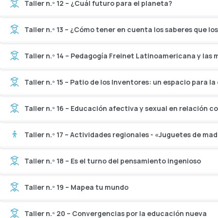
Taller n.º 12 – ¿Cuál futuro para el planeta?
Taller n.º 13 – ¿Cómo tener en cuenta los saberes que l
Taller n.º 14 – Pedagogía Freinet Latinoamericana y la
Taller n.º 15 – Patio de los Inventores: un espacio para 
Taller n.º 16 – Educación afectiva y sexual en relación 
Taller n.º 17 – Actividades regionales - «Juguetes de mad
Taller n.º 18 – Es el turno del pensamiento ingenioso
Taller n.º 19 – Mapea tu mundo
Taller n.º 20 – Convergencias por la educación nueva