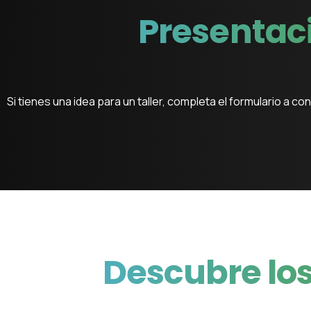
Presentac
Si tienes una idea para un taller, completa el formulario a c
Descubre
lo