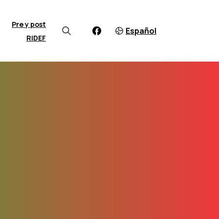
Pre y post
Español
RIDEF