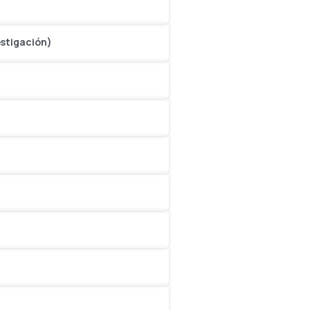
estigación)