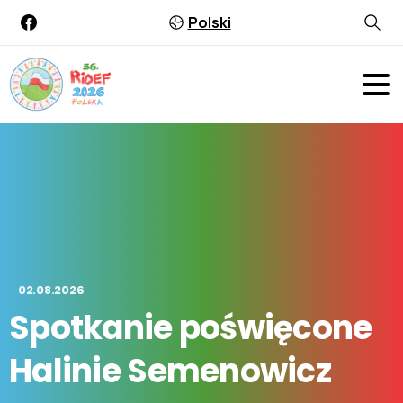
Polski
02.08.2026
Spotkanie
poświęcone
Halinie
Semenowicz