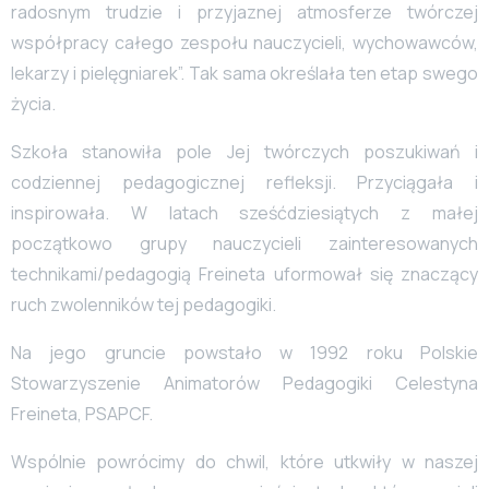
radosnym trudzie i przyjaznej atmosferze twórczej
współpracy całego zespołu nauczycieli, wychowawców,
lekarzy i pielęgniarek”. Tak sama określała ten etap swego
życia.
Szkoła stanowiła pole Jej twórczych poszukiwań i
codziennej pedagogicznej refleksji. Przyciągała i
inspirowała. W latach sześćdziesiątych z małej
początkowo grupy nauczycieli zainteresowanych
technikami/pedagogią Freineta uformował się znaczący
ruch zwolenników tej pedagogiki.
Na jego gruncie powstało w 1992 roku Polskie
Stowarzyszenie Animatorów Pedagogiki Celestyna
Freineta, PSAPCF.
Wspólnie powrócimy do chwil, które utkwiły w naszej