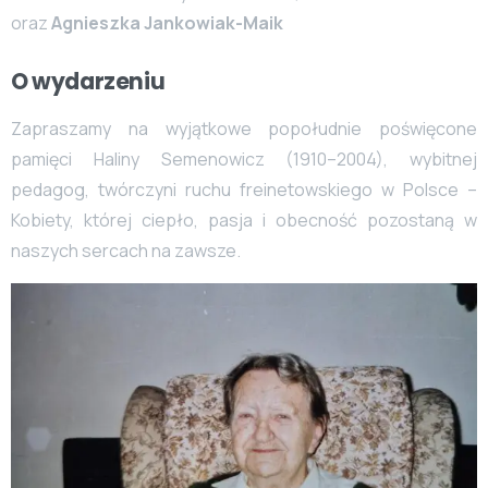
oraz
Agnieszka Jankowiak-Maik
O
wydarzeniu
Zapraszamy na wyjątkowe popołudnie poświęcone
pamięci Haliny Semenowicz (1910–2004), wybitnej
pedagog, twórczyni ruchu freinetowskiego w Polsce –
Kobiety, której ciepło, pasja i obecność pozostaną w
naszych sercach na zawsze.